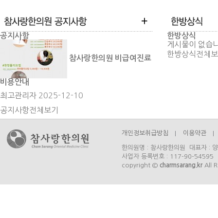
공지사항
한방상식
게시물이 없습니
한방상식
전체보
참사랑한의원 비급여진료
비용안내
최고관리자
2025-12-10
공지사항
전체보기
개인정보취급방침
이용약관
한의원명 : 참사랑한의원 대표자 : 양
사업자 등록번호 : 117-90-54595 
copyright ©
charmsarang.kr
All R