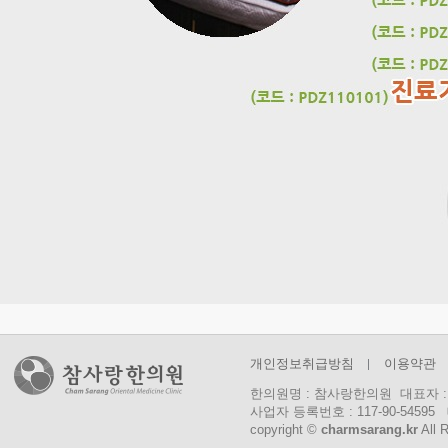
개인정보취급방침
이용약관
한의원명 : 참사랑한의원 대표자 : 
사업자 등록번호 : 117-90-54595 대
copyright ©
charmsarang.kr
All 